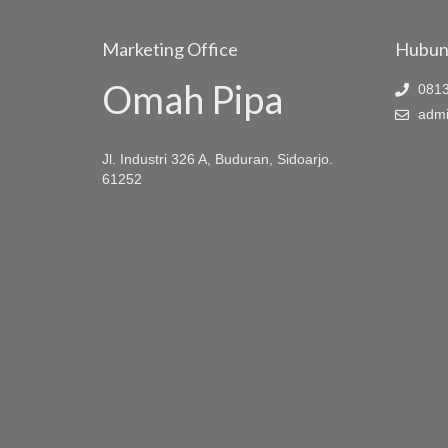
Marketing Office
Hubun
Omah Pipa
0813
admi
Jl. Industri 326 A, Buduran, Sidoarjo.
61252