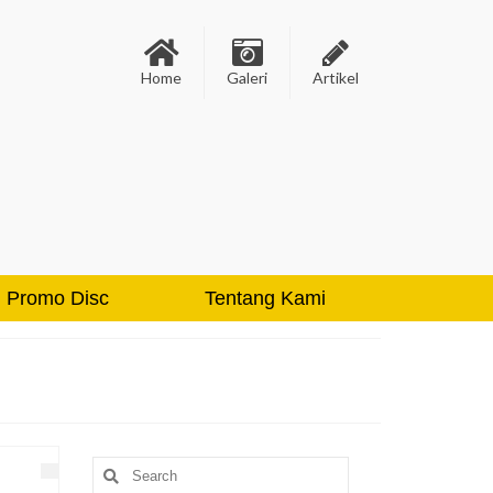
Home
Galeri
Artikel
Promo Disc
Tentang Kami
Search
for: