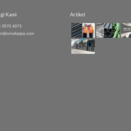
gi Kami
Artikel
 3570 4073
n@omahpipa.com