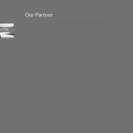
Our Partner
Daftar harga pipa pvc terbaru 2025, Daftar harga pipa pvc rucika
terbaru 2025, Daftar harga pipa pvc wavin terbaru 2025, Daftar
harga pipa pvc maspion terbaru 2025, Daftar harga pipa pvc
trilliun terbaru 2025, Daftar harga pipa pvc supralon terbaru
2025, Daftar harga pipa pvc langgeng terbaru 2025, Daftar harga
pipa pvc jaya terbaru 2025, Daftar harga pipa pvc amestar terbaru
2025, Daftar harga pipa pvc medalion terbaru 2025, Daftar harga
pipa vinilon terbaru 2025, Daftar harga pipa spindo terbaru 2025,
daftar harga pipa galvanis terbaru, daftar harga pipa limbah sdr
41 terbaru 2025, Daftar harga pipa pvc sni terbaru 2025, harga
pipa pvc sni s 12 rrj, harga pipa hdpe pn 10, harga pipa hdpe pn
16, Daftar harga pipa ppr terbaru 2025, Daftar harga pipa air
panas 2025, Daftar harga pipa ppr rucika terbaru 2025, Daftar
harga pipa lesso terbaru 2025, Daftar harga pipa winlon terbaru