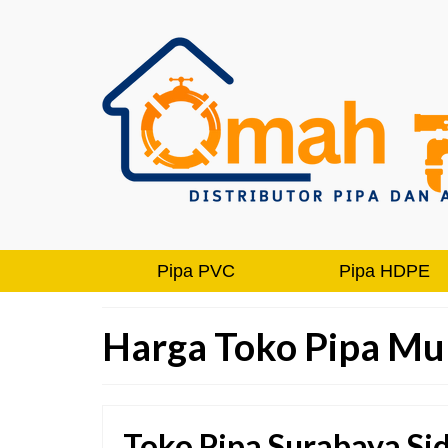
Pipa PVC
Pipa HDPE
Harga Toko Pipa Mu
Toko Pipa Surabaya Si