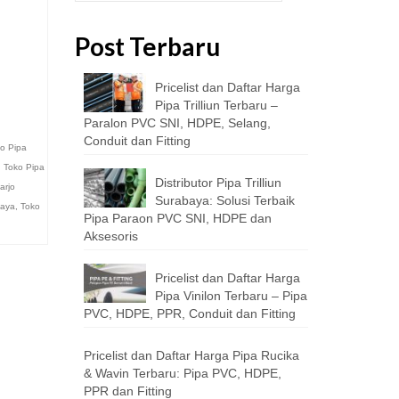
Post Terbaru
Pricelist dan Daftar Harga
Pipa Trilliun Terbaru –
Paralon PVC SNI, HDPE, Selang,
Conduit dan Fitting
o Pipa
,
Toko Pipa
Distributor Pipa Trilliun
arjo
Surabaya: Solusi Terbaik
baya
,
Toko
Pipa Paraon PVC SNI, HDPE dan
Aksesoris
Pricelist dan Daftar Harga
Pipa Vinilon Terbaru – Pipa
PVC, HDPE, PPR, Conduit dan Fitting
Pricelist dan Daftar Harga Pipa Rucika
& Wavin Terbaru: Pipa PVC, HDPE,
PPR dan Fitting