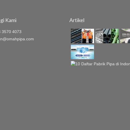
gi Kami
Artikel
 3570 4073
n@omahpipa.com