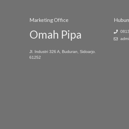
Marketing Office
Hubun
Omah Pipa
0813
admi
Jl. Industri 326 A, Buduran, Sidoarjo.
61252