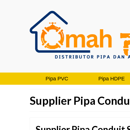
Pipa PVC
Pipa HDPE
Supplier Pipa Cond
Supplier Pipa Conduit