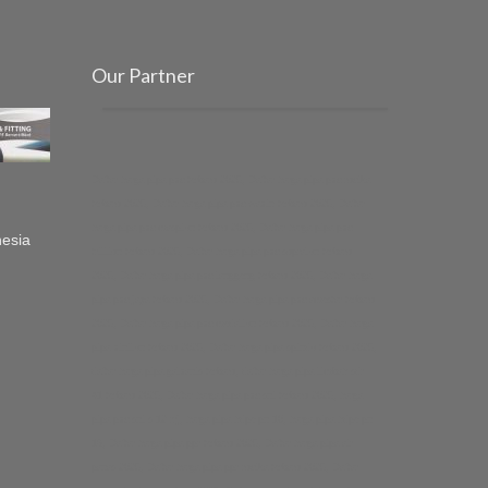
Our Partner
Daftar harga pipa pvc terbaru 2025, Daftar harga pipa pvc rucika
terbaru 2025, Daftar harga pipa pvc wavin terbaru 2025, Daftar
harga pipa pvc maspion terbaru 2025, Daftar harga pipa pvc
trilliun terbaru 2025, Daftar harga pipa pvc supralon terbaru
2025, Daftar harga pipa pvc langgeng terbaru 2025, Daftar harga
pipa pvc jaya terbaru 2025, Daftar harga pipa pvc amestar terbaru
2025, Daftar harga pipa pvc medalion terbaru 2025, Daftar harga
pipa vinilon terbaru 2025, Daftar harga pipa spindo terbaru 2025,
daftar harga pipa galvanis terbaru, daftar harga pipa limbah sdr
41 terbaru 2025, Daftar harga pipa pvc sni terbaru 2025, harga
pipa pvc sni s 12 rrj, harga pipa hdpe pn 10, harga pipa hdpe pn
16, Daftar harga pipa ppr terbaru 2025, Daftar harga pipa air
panas 2025, Daftar harga pipa ppr rucika terbaru 2025, Daftar