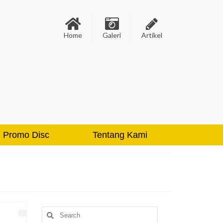
Home
Galeri
Artikel
Promo Disc
Tentang Kami
Search
for: