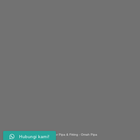
© 2026 Distributor Pipa & Fitting - Omah Pipa
Hubungi kami!